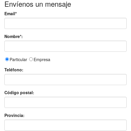
Envíenos un mensaje
Email*
Nombre*:
Particular
Empresa
Teléfono:
Código postal:
Provincia: