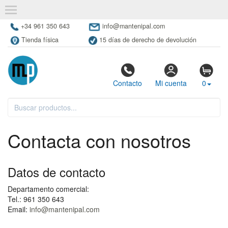
+34 961 350 643
info@mantenipal.com
Tienda física
15 días de derecho de devolución
Contacto
Mi cuenta
0
Contacta con nosotros
Datos de contacto
Departamento comercial:
Tel.: 961 350 643
Email:
info@mantenipal.com