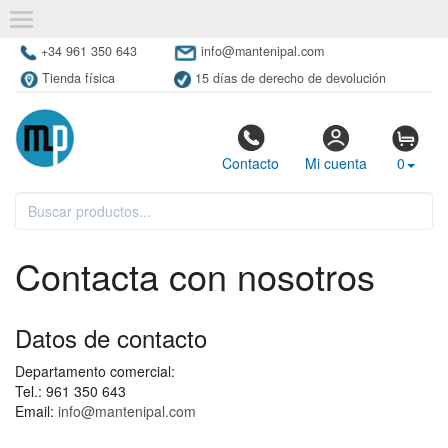
+34 961 350 643
info@mantenipal.com
Tienda física
15 días de derecho de devolución
Contacto
Mi cuenta
0
Contacta con nosotros
Datos de contacto
Departamento comercial:
Tel.: 961 350 643
Email:
info@mantenipal.com