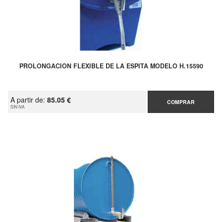
PROLONGACION FLEXIBLE DE LA ESPITA MODELO H.15590
A partir de:
85.05 €
COMPRAR
SIN IVA