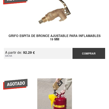
GRIFO ESPITA DE BRONCE AJUSTABLE PARA INFLAMABLES
19 MM
A partir de:
92.29 €
COMPRAR
SIN IVA