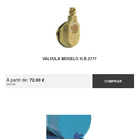
VALVULA MODELO H.B.2777
A partir de:
72.00 €
COMPRAR
SIN IVA