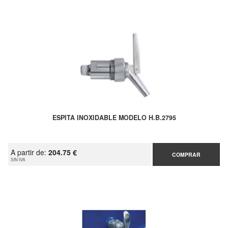
ESPITA INOXIDABLE MODELO H.B.2795
A partir de:
204.75 €
COMPRAR
SIN IVA