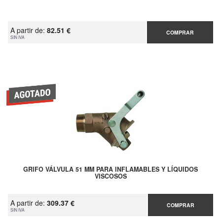
A partir de:
82.51 €
COMPRAR
SIN IVA
GRIFO VÁLVULA 51 MM PARA INFLAMABLES Y LÍQUIDOS
VISCOSOS
A partir de:
309.37 €
COMPRAR
SIN IVA