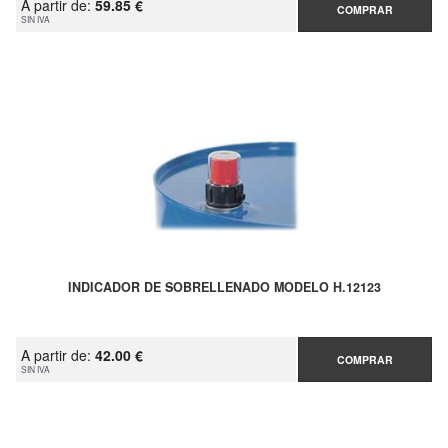
A partir de:
59.85 €
COMPRAR
SIN IVA
INDICADOR DE SOBRELLENADO MODELO H.12123
A partir de:
42.00 €
COMPRAR
SIN IVA