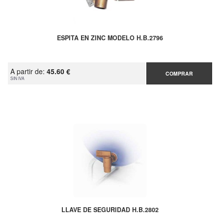
ESPITA EN ZINC MODELO H.B.2796
A partir de:
45.60 €
COMPRAR
SIN IVA
LLAVE DE SEGURIDAD H.B.2802