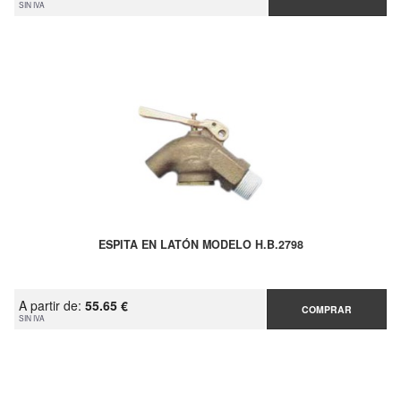
SIN IVA
ESPITA EN LATÓN MODELO H.B.2798
A partir de:
55.65 €
COMPRAR
SIN IVA