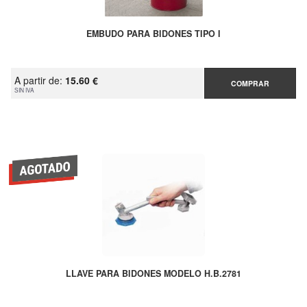
EMBUDO PARA BIDONES TIPO I
A partir de:
15.60 €
COMPRAR
SIN IVA
LLAVE PARA BIDONES MODELO H.B.2781