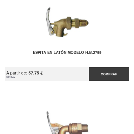
ESPITA EN LATÓN MODELO H.B.2799
A partir de:
57.75 €
COMPRAR
SIN IVA