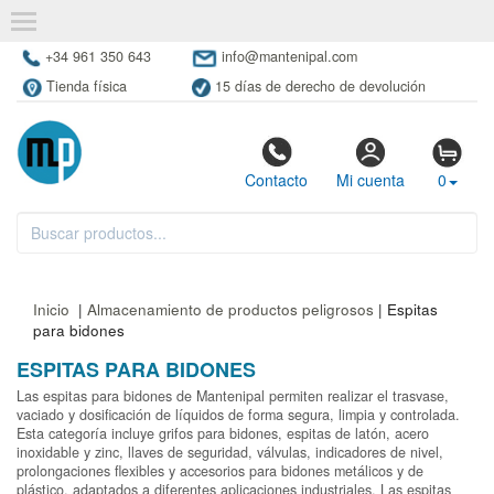
+34 961 350 643
info@mantenipal.com
Tienda física
15 días de derecho de devolución
Contacto
Mi cuenta
0
Inicio
|
Almacenamiento de productos peligrosos
| Espitas
para bidones
ESPITAS PARA BIDONES
Las espitas para bidones de Mantenipal permiten realizar el trasvase,
vaciado y dosificación de líquidos de forma segura, limpia y controlada.
Esta categoría incluye grifos para bidones, espitas de latón, acero
inoxidable y zinc, llaves de seguridad, válvulas, indicadores de nivel,
prolongaciones flexibles y accesorios para bidones metálicos y de
plástico, adaptados a diferentes aplicaciones industriales. Las espitas