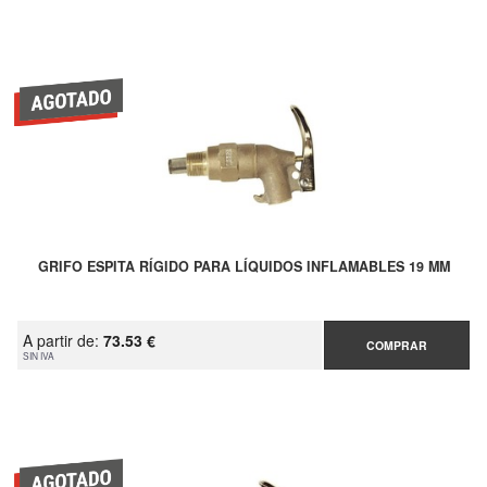
GRIFO ESPITA RÍGIDO PARA LÍQUIDOS INFLAMABLES 19 MM
A partir de:
73.53 €
COMPRAR
SIN IVA