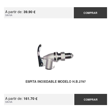
A partir de:
39.90 €
COMPRAR
SIN IVA
ESPITA INOXIDABLE MODELO H.B.2797
A partir de:
161.70 €
COMPRAR
SIN IVA