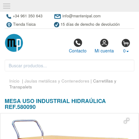
+34 961 350 643
info@mantenipal.com
Tienda física
15 días de derecho de devolución
Contacto
Mi cuenta
0
Inicio
|
Jaulas metálicas y Contenedores
| Carretillas y
Transpalets
MESA USO INDUSTRIAL HIDRAÚLICA
REF.580090