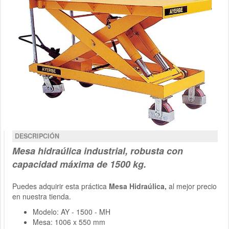
DESCRIPCIÓN
Mesa
hidraúlica
industrial
, robusta con
c
apacidad máxima de
1500 kg.
Puedes adquirir esta práctica
Mesa Hidraúlica,
al mejor precio
en nuestra tienda.
Modelo: AY - 1500 - MH
Mesa: 1006 x 550 mm