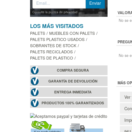
VALOR
Consulte la política de privacidad
No se en
LOS MÁS VISITADOS
PALETS
MUEBLES CON PALETS
PALETS PLASTICO USADOS
PREGUN
SOBRANTES DE STOCK
PALETS RECICLADOS
No se e
PALETS DE PLASTICO
COMPRA SEGURA
GARANTÍA DE DEVOLUCIÓN
MÁS OP
ENTREGA INMEDIATA
Ver 
PRODUCTOS 100% GARANTIZADOS
Cons
Impr
961