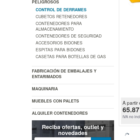
PELIGROSOS
CONTROL DE DERRAMES
CUBETOS RETENEDORES
CONTENEDORES PARA
ALMACENAMIENTO
CONTENEDORES DE SEGURIDAD
ACCESORIOS BIDONES
ESPITAS PARA BIDONES
CASETAS PARA BOTELLAS DE GAS
FABRICACIÓN DE EMBALAJES Y
ENTARIMADOS
MAQUINARIA
MUEBLES CON PALETS
A partir 
65.87
ALQUILER CONTENEDORES
IVA no inc
Reciba ofertas, outlet y
novedades