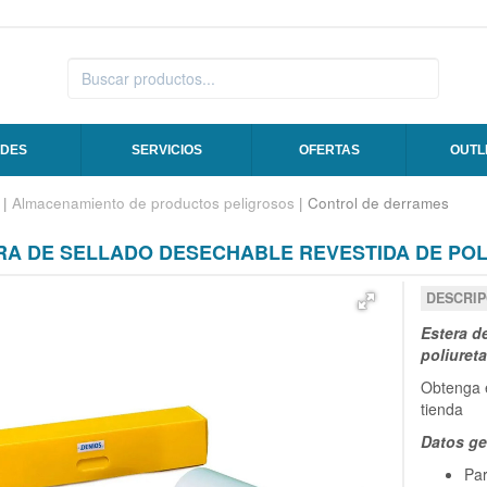
DES
SERVICIOS
OFERTAS
OUTL
|
Almacenamiento de productos peligrosos
| Control de derrames
RA DE SELLADO DESECHABLE REVESTIDA DE PO
DESCRIP
Estera d
poliuret
Obtenga e
tienda
Datos ge
Par