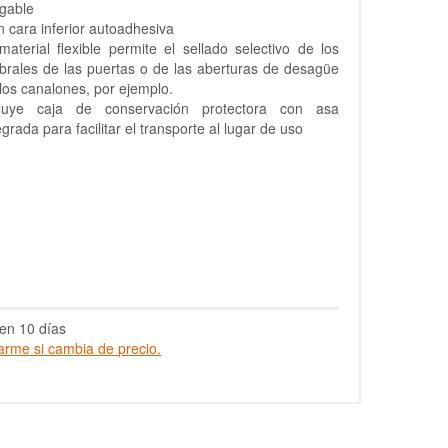
gable
 cara inferior autoadhesiva
material flexible permite el sellado selectivo de los
rales de las puertas o de las aberturas de desagüe
los canalones, por ejemplo.
cluye caja de conservación protectora con asa
egrada para facilitar el transporte al lugar de uso
en 10 días
arme si cambia de precio.