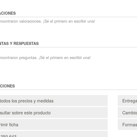
ACIONES
contraron valoraciones. ¡Sé el primero en escribir una!
TAS Y RESPUESTAS
ncontraron preguntas. ¡Sé el primero en escribir una!
CIONES
todos los precios y medidas
Entreg
ultar sobre este producto
Cambio
imir ficha
Formas
 350 643