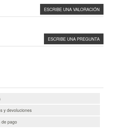
a
s y devoluciones
 de pago