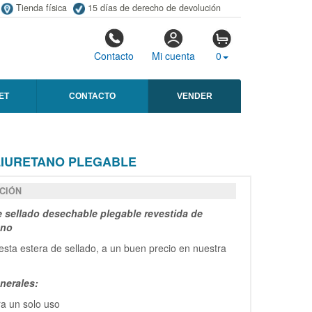
Tienda física
15 días de derecho de devolución
Contacto
Mi cuenta
0
ET
CONTACTO
VENDER
LIURETANO PLEGABLE
CIÓN
e sellado desechable plegable revestida de
ano
sta estera de sellado, a un buen precio en nuestra
nerales:
a un solo uso