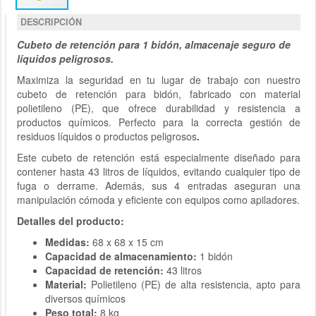
DESCRIPCIÓN
Cubeto de retención para 1 bidón, almacenaje seguro de
líquidos peligrosos.
Maximiza la seguridad en tu lugar de trabajo con nuestro
cubeto de retención para bidón, fabricado con material
polietileno (PE), que ofrece durabilidad y resistencia a
productos químicos. Perfecto para la correcta gestión de
residuos líquidos o productos peligrosos
.
Este cubeto de retención está especialmente diseñado para
contener hasta 43 litros de líquidos, evitando cualquier tipo de
fuga o derrame. Además, sus 4 entradas aseguran una
manipulación cómoda y eficiente con equipos como apiladores.
Detalles del producto:
Medidas:
68 x 68 x 15 cm
Capacidad de almacenamiento:
1 bidón
Capacidad de retención:
43 litros
Material:
Polietileno (PE) de alta resistencia, apto para
diversos químicos
Peso total:
8 kg