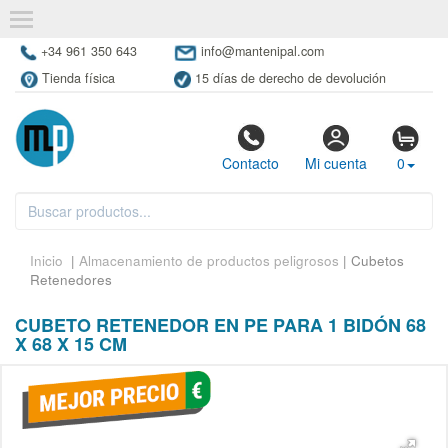
+34 961 350 643
info@mantenipal.com
Tienda física
15 días de derecho de devolución
Contacto
Mi cuenta
0
Inicio
|
Almacenamiento de productos peligrosos
| Cubetos
Retenedores
CUBETO RETENEDOR EN PE PARA 1 BIDÓN 68
X 68 X 15 CM