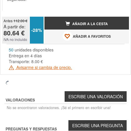
Antes
112.00 €
AÑADIR A LA CESTA
A partir de:
-28%
80.64 €
AÑADIR A FAVORITOS
IVA no incluido
50
unidades disponibles
Entrega en 4 días
Transporte: 8.00 €
Avisarme si cambia de precio.
VALORACIONES
No se encontraron valoraciones. ¡Sé el primero en escribir una!
PREGUNTAS Y RESPUESTAS