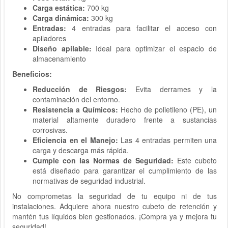
Carga estática:
700 kg
Carga dinámica:
300 kg
Entradas:
4 entradas para facilitar el acceso con
apiladores
Diseño apilable:
Ideal para optimizar el espacio de
almacenamiento
Beneficios:
Reducción de Riesgos:
Evita derrames y la
contaminación del entorno.
Resistencia a Químicos:
Hecho de polietileno (PE), un
material altamente duradero frente a sustancias
corrosivas.
Eficiencia en el Manejo:
Las 4 entradas permiten una
carga y descarga más rápida.
Cumple con las Normas de Seguridad:
Este cubeto
está diseñado para garantizar el cumplimiento de las
normativas de seguridad industrial.
No comprometas la seguridad de tu equipo ni de tus
instalaciones. Adquiere ahora nuestro cubeto de retención y
mantén tus líquidos bien gestionados. ¡Compra ya y mejora tu
seguridad!