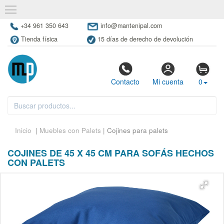
+34 961 350 643
info@mantenipal.com
Tienda física
15 días de derecho de devolución
Contacto
Mi cuenta
0
Inicio
|
Muebles con Palets
| Cojines para palets
COJINES DE 45 X 45 CM PARA SOFÁS HECHOS
CON PALETS