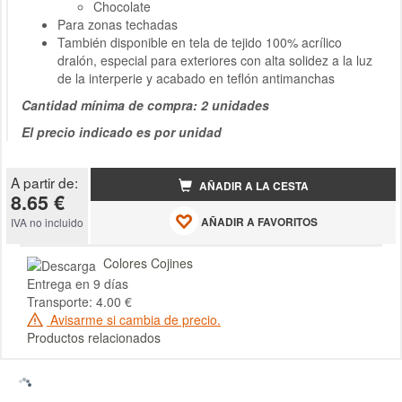
Chocolate
Para zonas techadas
También disponible en tela de tejido 100% acrílico
dralón, especial para exteriores con alta solidez a la luz
de la interperie y acabado en teflón antimanchas
Cantidad mínima de compra: 2 unidades
El precio indicado es por unidad
A partir de:
AÑADIR A LA CESTA
8.65 €
AÑADIR A FAVORITOS
IVA no incluido
Colores Cojines
Entrega en 9 días
Transporte: 4.00 €
Avisarme si cambia de precio.
Productos relacionados