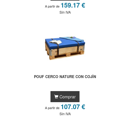
159.17 €
A partir de
Sin IVA
POUF CERCO NATURE CON COJÍN
Comprar
107.07 €
A partir de
Sin IVA