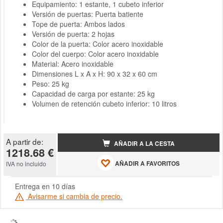
Equipamiento: 1 estante, 1 cubeto inferior
Versión de puertas: Puerta batiente
Tope de puerta: Ambos lados
Versión de puerta: 2 hojas
Color de la puerta: Color acero inoxidable
Color del cuerpo: Color acero inoxidable
Material: Acero inoxidable
Dimensiones L x A x H: 90 x 32 x 60 cm
Peso: 25 kg
Capacidad de carga por estante: 25 kg
Volumen de retención cubeto inferior: 10 litros
A partir de:
AÑADIR A LA CESTA
1218.68 €
AÑADIR A FAVORITOS
IVA no incluido
Entrega en 10 días
Avisarme si cambia de precio.