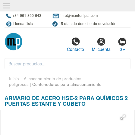
+34 961 350 643
info@mantenipal.com
Tienda física
15 días de derecho de devolución
Contacto
Mi cuenta
0
Inicio
|
Almacenamiento de productos
peligrosos
| Contenedores para almacenamiento
ARMARIO DE ACERO HSE-2 PARA QUÍMICOS 2
PUERTAS ESTANTE Y CUBETO