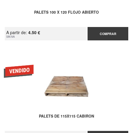
PALETS 100 X 120 FLOJO ABIERTO
A partir de:
4.50 €
COMPRAR
SIN IVA
PALETS DE 115X115 CABIRON