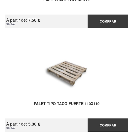
A partir de:
7.50 €
COMPRAR
SIN IVA
PALET TIPO TACO FUERTE 110X110
A partir de:
5.30 €
COMPRAR
SIN IVA