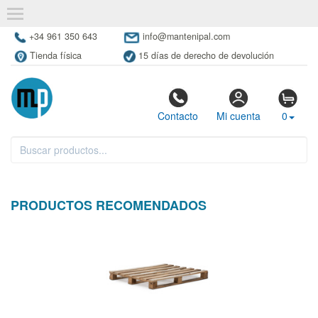
+34 961 350 643
info@mantenipal.com
Tienda física
15 días de derecho de devolución
Contacto
Mi cuenta
0
PRODUCTOS RECOMENDADOS