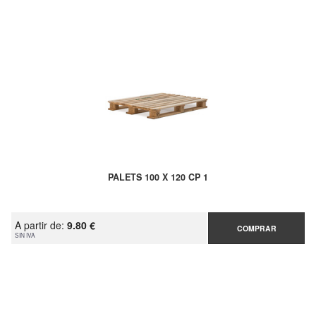
PALETS 100 X 120 CP 1
A partir de:
9.80 €
COMPRAR
SIN IVA