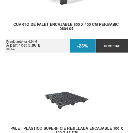
CUARTO DE PALET ENCAJABLE 600 X 400 CM REF.BASIC-
0604-04
Precio anterior 4.94 €
A partir de:
3.80 €
-23%
COMPRAR
SIN IVA
PALET PLÁSTICO SUPERFICIE REJILLADA ENCAJABLE 100 X
120 X 13 CM