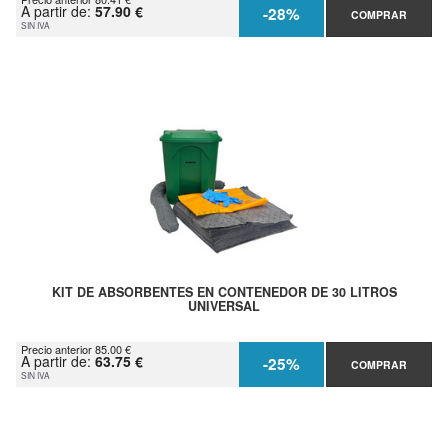
A partir de:
57.90 €
-28%
COMPRAR
SIN IVA
KIT DE ABSORBENTES EN CONTENEDOR DE 30 LITROS
UNIVERSAL
Precio anterior 85.00 €
A partir de:
63.75 €
-25%
COMPRAR
SIN IVA