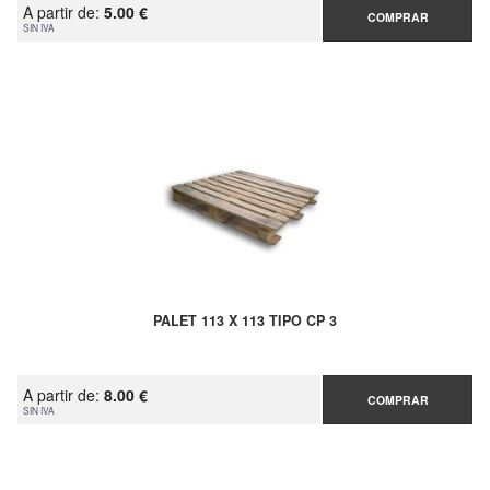
A partir de:
5.00 €
COMPRAR
SIN IVA
PALET 113 X 113 TIPO CP 3
A partir de:
8.00 €
COMPRAR
SIN IVA