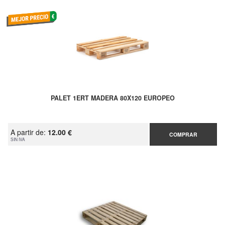
PALET 1ERT MADERA 80X120 EUROPEO
A partir de:
12.00 €
COMPRAR
SIN IVA