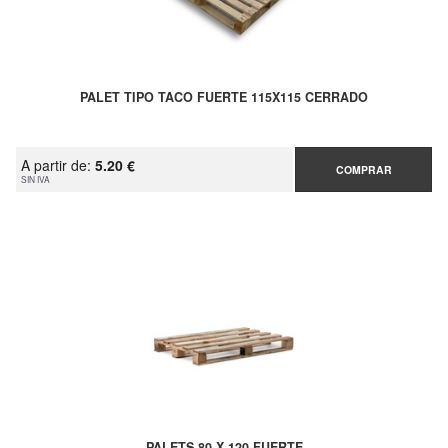
PALET TIPO TACO FUERTE 115X115 CERRADO
A partir de:
5.20 €
COMPRAR
SIN IVA
PALETS 80 X 120 FUERTE