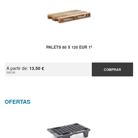
PALETS 80 X 120 EUR 1ª
A partir de:
13.50 €
COMPRAR
SIN IVA
OFERTAS