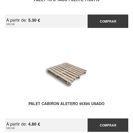
A partir de:
5.30 €
COMPRAR
SIN IVA
PALET CABIRON ALETERO 95X95 USADO
A partir de:
4.80 €
COMPRAR
SIN IVA