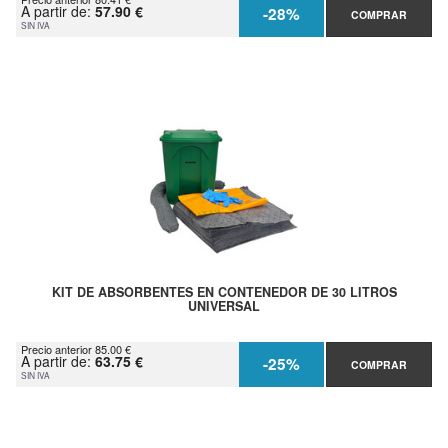
A partir de:
57.90 €
-28%
COMPRAR
SIN IVA
KIT DE ABSORBENTES EN CONTENEDOR DE 30 LITROS
UNIVERSAL
Precio anterior 85.00 €
A partir de:
63.75 €
-25%
COMPRAR
SIN IVA