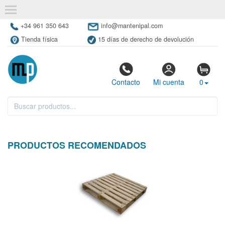
+34 961 350 643
info@mantenipal.com
Tienda física
15 días de derecho de devolución
Contacto
Mi cuenta
0
PRODUCTOS RECOMENDADOS