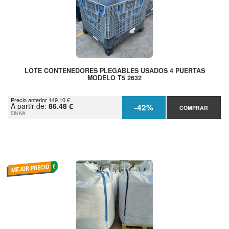
LOTE CONTENEDORES PLEGABLES USADOS 4 PUERTAS
MODELO T5 2632
Precio anterior 149.10 €
A partir de:
86.48 €
-42%
COMPRAR
SIN IVA