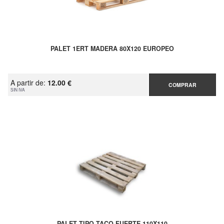
PALET 1ERT MADERA 80X120 EUROPEO
A partir de:
12.00 €
COMPRAR
SIN IVA
PALET TIPO TACO FUERTE 110X110