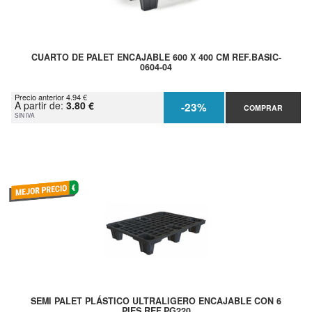
CUARTO DE PALET ENCAJABLE 600 X 400 CM REF.BASIC-
0604-04
Precio anterior 4.94 €
A partir de:
3.80 €
-23%
COMPRAR
SIN IVA
SEMI PALET PLÁSTICO ULTRALIGERO ENCAJABLE CON 6
PIES REF.PG220