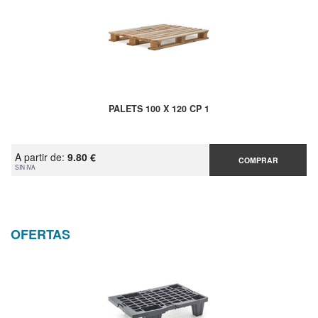
PALETS 100 X 120 CP 1
A partir de:
9.80 €
COMPRAR
SIN IVA
OFERTAS