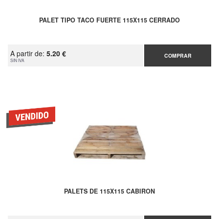
PALET TIPO TACO FUERTE 115X115 CERRADO
A partir de:
5.20 €
COMPRAR
SIN IVA
PALETS DE 115X115 CABIRON