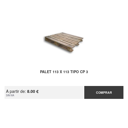
PALET 113 X 113 TIPO CP 3
A partir de:
8.00 €
COMPRAR
SIN IVA