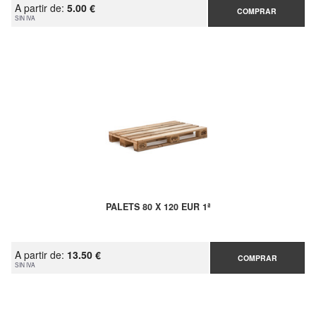
A partir de:
5.00 €
COMPRAR
SIN IVA
PALETS 80 X 120 EUR 1ª
A partir de:
13.50 €
COMPRAR
SIN IVA