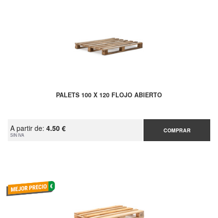
PALETS 100 X 120 FLOJO ABIERTO
A partir de:
4.50 €
COMPRAR
SIN IVA