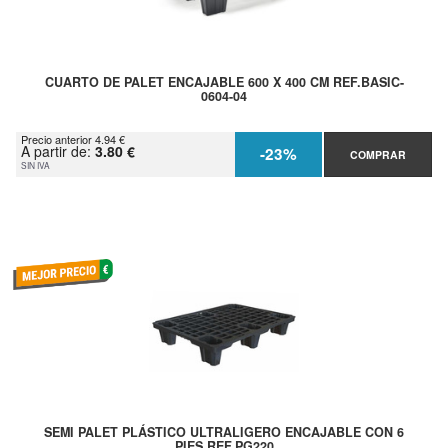
CUARTO DE PALET ENCAJABLE 600 X 400 CM REF.BASIC-
0604-04
Precio anterior 4.94 €
A partir de:
3.80 €
-23%
COMPRAR
SIN IVA
SEMI PALET PLÁSTICO ULTRALIGERO ENCAJABLE CON 6
PIES REF.PG220