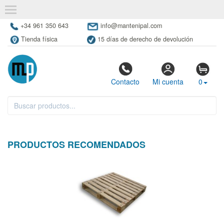
+34 961 350 643
info@mantenipal.com
Tienda física
15 días de derecho de devolución
Contacto
Mi cuenta
0
PRODUCTOS RECOMENDADOS