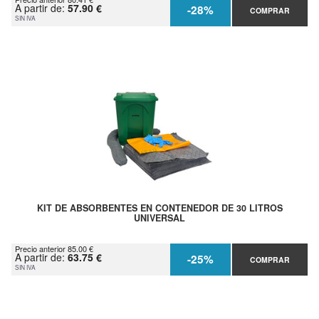
A partir de:
57.90 €
-28%
COMPRAR
SIN IVA
KIT DE ABSORBENTES EN CONTENEDOR DE 30 LITROS
UNIVERSAL
Precio anterior 85.00 €
A partir de:
63.75 €
-25%
COMPRAR
SIN IVA