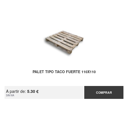
PALET TIPO TACO FUERTE 110X110
A partir de:
5.30 €
COMPRAR
SIN IVA