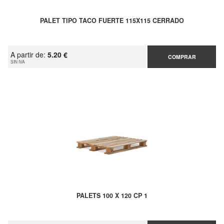
PALET TIPO TACO FUERTE 115X115 CERRADO
A partir de:
5.20 €
COMPRAR
SIN IVA
PALETS 100 X 120 CP 1