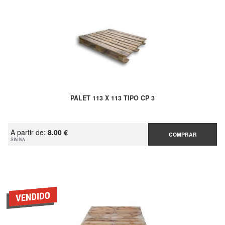
PALET 113 X 113 TIPO CP 3
A partir de:
8.00 €
COMPRAR
SIN IVA