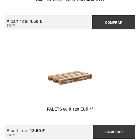
A partir de:
4.50 €
COMPRAR
SIN IVA
PALETS 80 X 120 EUR 1ª
A partir de:
13.50 €
COMPRAR
SIN IVA