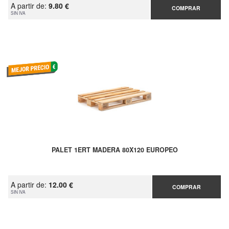
A partir de:
9.80 €
COMPRAR
SIN IVA
PALET 1ERT MADERA 80X120 EUROPEO
A partir de:
12.00 €
COMPRAR
SIN IVA