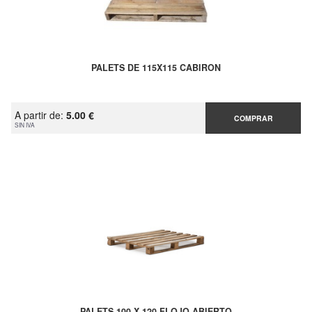
PALETS DE 115X115 CABIRON
A partir de:
5.00 €
COMPRAR
SIN IVA
PALETS 100 X 120 FLOJO ABIERTO