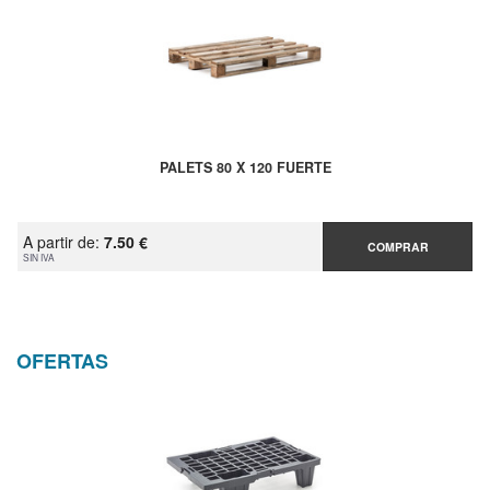
PALETS 80 X 120 FUERTE
A partir de:
7.50 €
COMPRAR
SIN IVA
OFERTAS