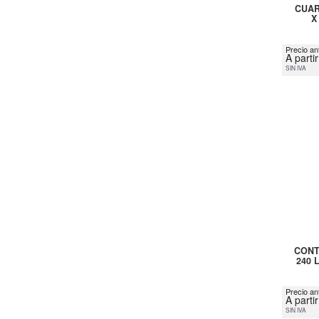
CUAR
X
Precio ant
A parti
SIN IVA
CONT
240 
Precio an
A parti
SIN IVA