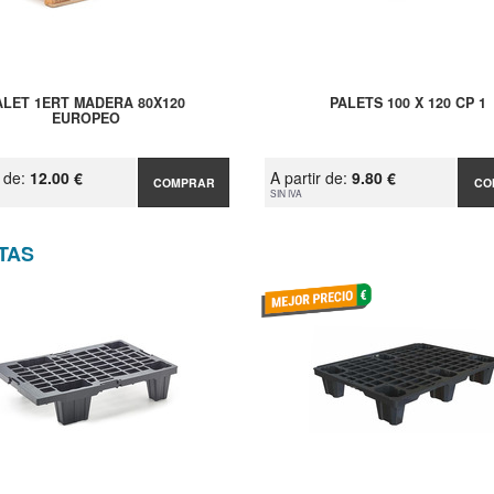
ALET 1ERT MADERA 80X120
PALETS 100 X 120 CP 1
EUROPEO
r de:
12.00 €
A partir de:
9.80 €
COMPRAR
CO
SIN IVA
TAS