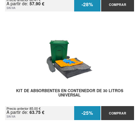
A partir de:
57.90 €
-28%
COMPRAR
SIN IVA
KIT DE ABSORBENTES EN CONTENEDOR DE 30 LITROS
UNIVERSAL
Precio anterior 85.00 €
A partir de:
63.75 €
-25%
COMPRAR
SIN IVA