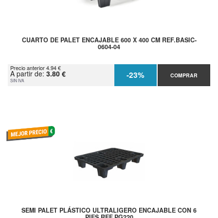
CUARTO DE PALET ENCAJABLE 600 X 400 CM REF.BASIC-
0604-04
Precio anterior 4.94 €
A partir de:
3.80 €
-23%
COMPRAR
SIN IVA
SEMI PALET PLÁSTICO ULTRALIGERO ENCAJABLE CON 6
PIES REF.PG220