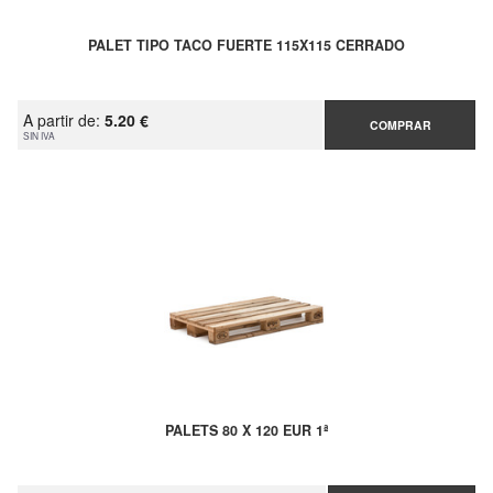
PALET TIPO TACO FUERTE 115X115 CERRADO
A partir de:
5.20 €
COMPRAR
SIN IVA
PALETS 80 X 120 EUR 1ª