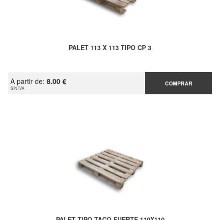
PALET 113 X 113 TIPO CP 3
A partir de:
8.00 €
COMPRAR
SIN IVA
PALET TIPO TACO FUERTE 110X110