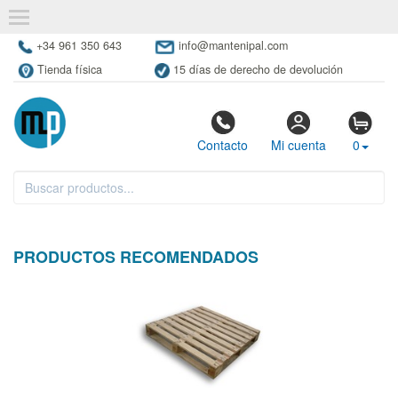
+34 961 350 643
info@mantenipal.com
Tienda física
15 días de derecho de devolución
Contacto
Mi cuenta
0
PRODUCTOS RECOMENDADOS