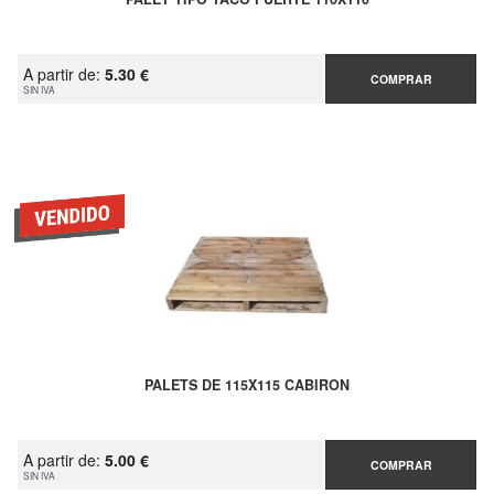
A partir de:
5.30 €
COMPRAR
SIN IVA
PALETS DE 115X115 CABIRON
A partir de:
5.00 €
COMPRAR
SIN IVA