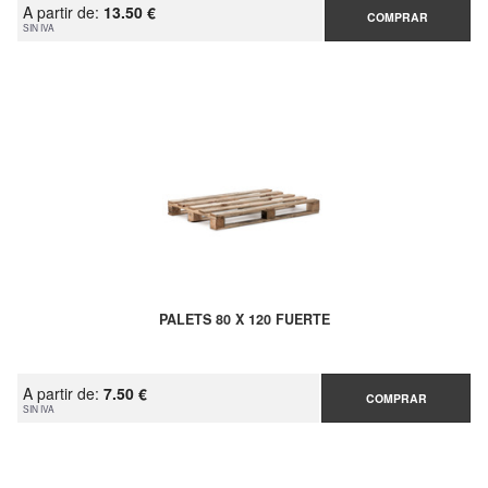
A partir de:
13.50 €
COMPRAR
SIN IVA
PALETS 80 X 120 FUERTE
A partir de:
7.50 €
COMPRAR
SIN IVA