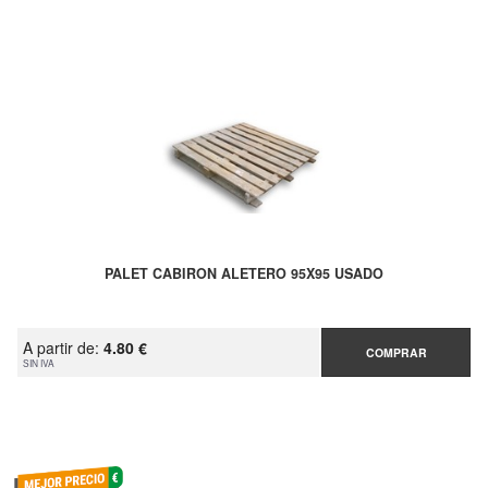
PALET CABIRON ALETERO 95X95 USADO
A partir de:
4.80 €
COMPRAR
SIN IVA