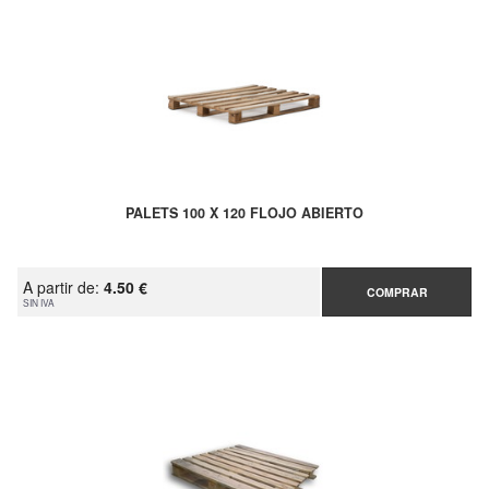
PALETS 100 X 120 FLOJO ABIERTO
A partir de:
4.50 €
COMPRAR
SIN IVA