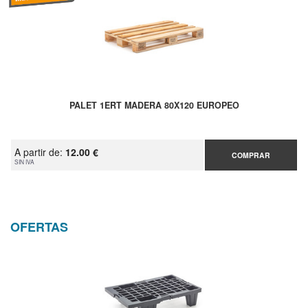
PALET 1ERT MADERA 80X120 EUROPEO
A partir de:
12.00 €
COMPRAR
SIN IVA
OFERTAS